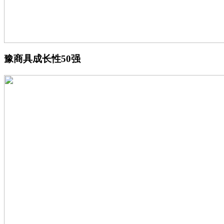
豫商具成长性50强