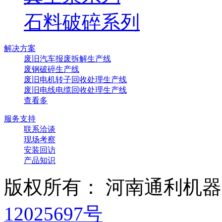
石料破碎系列
解决方案
废旧汽车报废拆解生产线
废钢破碎生产线
废旧电机转子回收处理生产线
废旧电线电缆回收处理生产线
查看多
服务支持
联系洽谈
现场考察
安装回访
产品知识
版权所有： 河南通利机
12025697号