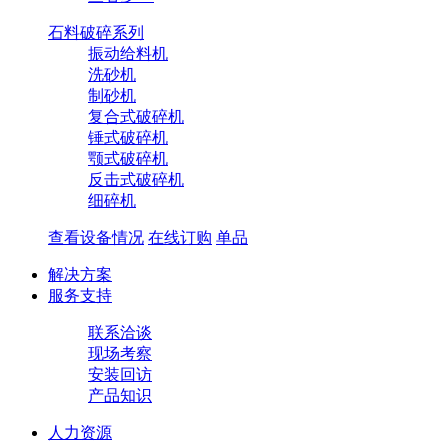
石料破碎系列
振动给料机
洗砂机
制砂机
复合式破碎机
锤式破碎机
颚式破碎机
反击式破碎机
​细碎机
查看设备情况
在线订购
单品
解决方案
服务支持
联系洽谈
现场考察
安装回访
产品知识
人力资源