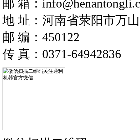
邮 箱：info@henantongli.
地 址：河南省荥阳市万山
邮 编：450122
传 真：0371-64942836